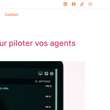
Contact
ur piloter vos agents