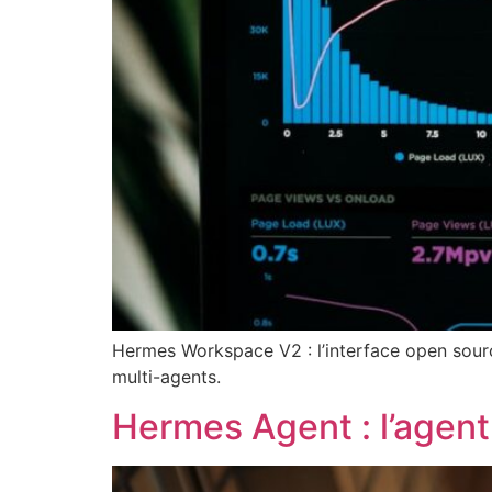
Hermes Workspace V2 : l’interface open source
multi-agents.
Hermes Agent : l’agent