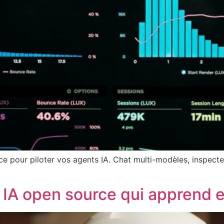
 pour piloter vos agents IA. Chat multi-modèles, inspecteur
 IA open source qui apprend et