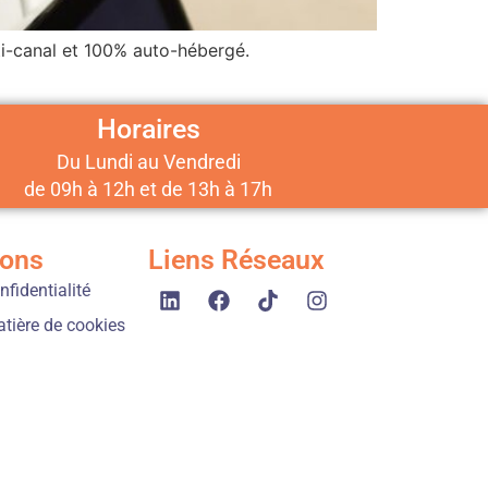
ti-canal et 100% auto-hébergé.
Horaires
Du Lundi au Vendredi
de 09h à 12h et de 13h à 17h
ions
Liens Réseaux
nfidentialité
atière de cookies