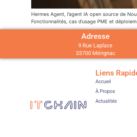
Hermes Agent, l’agent IA open source de Nou
Fonctionnalités, cas d’usage PME et déploiem
Adresse
9 Rue Laplace
33700 Mérignac
Liens Rapid
Accueil
À Propos
Actualités