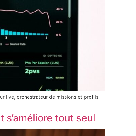
 live, orchestrateur de missions et profils
 s’améliore tout seul